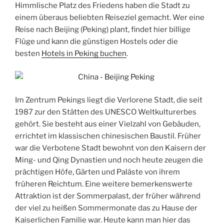
Himmlische Platz des Friedens haben die Stadt zu
einem überaus beliebten Reiseziel gemacht. Wer eine
Reise nach Beijing (Peking) plant, findet hier billige
Flüge und kann die günstigen Hostels oder die
besten
Hotels in Peking buchen
.
Im Zentrum Pekings liegt die Verlorene Stadt, die seit
1987 zur den Stätten des UNESCO Weltkulturerbes
gehört. Sie besteht aus einer Vielzahl von Gebäuden,
errichtet im klassischen chinesischen Baustil. Früher
war die Verbotene Stadt bewohnt von den Kaisern der
Ming- und Qing Dynastien und noch heute zeugen die
prächtigen Höfe, Gärten und Paläste von ihrem
früheren Reichtum. Eine weitere bemerkenswerte
Attraktion ist der Sommerpalast, der früher während
der viel zu heißen Sommermonate das zu Hause der
Kaiserlichen Familie war. Heute kann man hier das