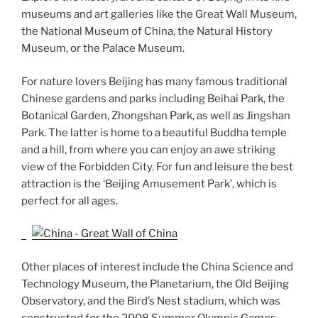
museums and art galleries like the Great Wall Museum,
the National Museum of China, the Natural History
Museum, or the Palace Museum.
For nature lovers Beijing has many famous traditional
Chinese gardens and parks including Beihai Park, the
Botanical Garden, Zhongshan Park, as well as Jingshan
Park. The latter is home to a beautiful Buddha temple
and a hill, from where you can enjoy an awe striking
view of the Forbidden City. For fun and leisure the best
attraction is the ‘Beijing Amusement Park’, which is
perfect for all ages.
Other places of interest include the China Science and
Technology Museum, the Planetarium, the Old Beijing
Observatory, and the Bird’s Nest stadium, which was
constructed for the 2008 Summer Olympic Games.