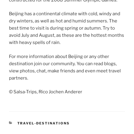
Beijing has a continental climate with cold, windy and
dry winters, as well as hot and humid summers. The
best time to visit is during spring or autumn. Try to
avoid July and August, as these are the hottest months
with heavy spells of rain.
For more information about Beijing or any other
destination join our community. You can read blogs,
view photos, chat, make friends and even meet travel
partners.
© Salsa-Trips, Rico Jochen Anderer
CATEGORIES
TRAVEL-DESTINATIONS