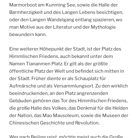
Marmorboot am Kunming See, sowie die Halle der
Barmherzigkeit und des Langen Lebens besichtigen,
oder den Langen Wandelgang entlang spazieren, wo
man Motive aus der Literatur und der Mythologie
bewundern kann.
Eine weiterer Höhepunkt der Stadt, ist der Platz des
Himmlischen Friedens, auch bekannt unter dem
Namen Tiananmen Platz. Er gilt als der größte
öffentliche Platz der Welt und befindet sich mitten in
der Stadt. Früher diente er als Schauplatz für
Aufmärsche und als Versammlungsort. Zu den wirklich
beeindruckenden, an den Platz angrenzenden
Gebäuden gehören das Tor des Himmlischen Friedens,
die große Halle des Volkes, das Denkmal für die Helden
der Nation, das Mao Mausoleum, sowie die Museen der
Chinesischen Geschichte und Revolution.
Wer nach Beijing reist, möchte meist auch die Große