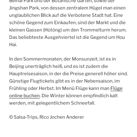
Beihai Park und der Botanische Garten, sowie der
Jingshan Park, von dessen zentralem Hügel man einen
unglaublichen Blick auf die Verbotene Stadt hat. Eine
schöne Gegend zum Einkaufen, sind der Markt und die
kleinen Gassen (Hútòng) um den Trommelturm herum.
Das beliebteste Ausgehviertel ist die Gegend um Hou
Hai.
In den Sommermonaten, der Monsunzeit, ist es in
Beijing unerträglich heiß, und es ist zudem die
Hauptreisesaison, in der die Preise generell höher sind.
Günstige Flugtickets gibt es in der Nebensaison, im
Frühling oder Herbst. Im Menü Flüge kann man
Flüge
online buchen
. Die Winter können empfindlich kalt
werden, mit gelegentlichem Schneefall.
© Salsa-Trips, Rico Jochen Anderer