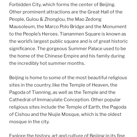
Forbidden City, which forms the center of Beijing.
Other prominent attractions are the Great Hall of the
People, Gulou & Zhonglou, the Mao Zedong
Mausoleum, the Marco Polo Bridge and the Monument
to the People’s Heroes. Tiananmen Square is known as
the world’s largest public square and is of great historic
significance. The gorgeous Summer Palace used to be
the home of the Chinese Empire and his family during
the incredibly hot summer months.
Beijing is home to some of the most beautiful religious
sites in the country, like the Temple of Heaven, the
Pagoda of Tianning, as well as the Temple and the
Cathedral of Immaculate Conception. Other popular
religious sites include the Temple of Earth, the Pagoda
of Cishou and the Niujie Mosque, which is the oldest
mosque in the city.
Explore the history, art and culture of Beijing in its fine